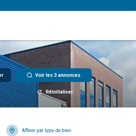
er
Voir les
3
annonces
Réinitialiser
Affiner par type de bien