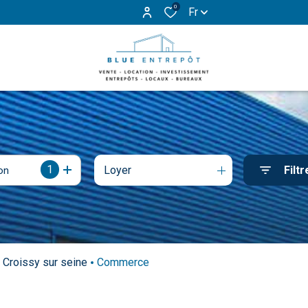
0
Fr
1
Loyer
Filtr
on
Croissy sur seine
Commerce