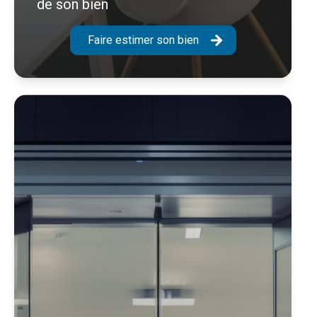
de son bien
Faire estimer son bien