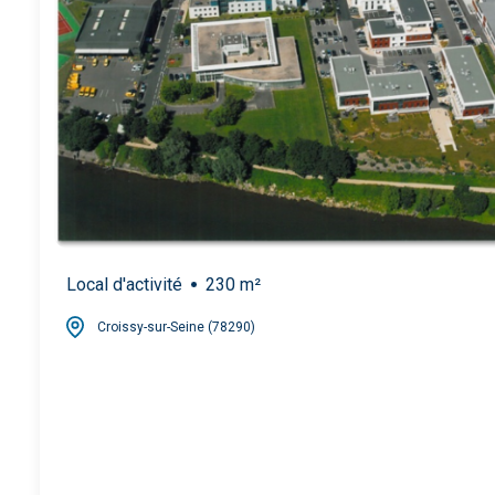
Local d'activité
230 m²
Croissy-sur-Seine (78290)