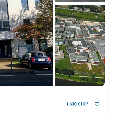
1 630 € HC*