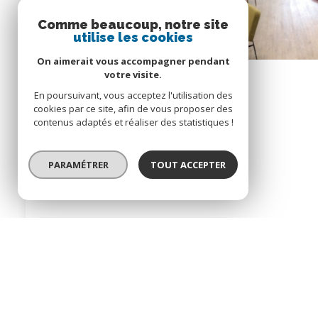
Comme beaucoup, notre site
utilise les cookies
On aimerait vous accompagner pendant
votre visite.
En poursuivant, vous acceptez l'utilisation des
cookies par ce site, afin de vous proposer des
contenus adaptés et réaliser des statistiques !
Bureaux
195 m²
PARAMÉTRER
TOUT ACCEPTER
Croissy-sur-Seine (78290)