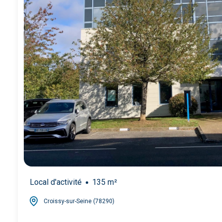
Local d'activité
135 m²
Croissy-sur-Seine (78290)