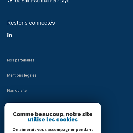
78100 Saint-Germain-en-Laye
Restons connectés
Nos partenaires
Mentions légales
Plan du site
Admin
Comme beaucoup, notre site
utilise les cookies
Nos honoraires
On aimerait vous accompagner pendant