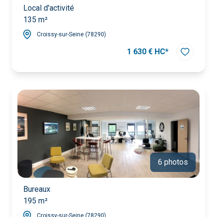
Local d'activité
135 m²
Croissy-sur-Seine (78290)
1 630 € HC*
6 photos
Bureaux
195 m²
Croissy-sur-Seine (78290)