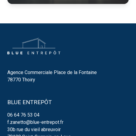
Agence Commerciale Place de la Fontaine
78770 Thoiry
BLUE ENTREPÔT
06 64 76 53 04
f.zanetto@blue-entrepot.fr
30b rue du vieil abreuvoir