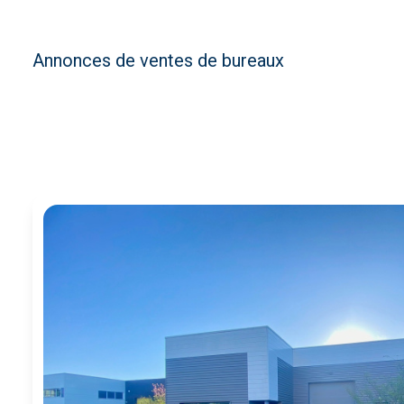
biens
biens
Annonces de ventes de bureaux