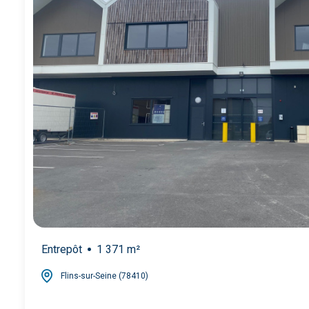
Entrepôt
1 371 m²
Flins-sur-Seine (78410)