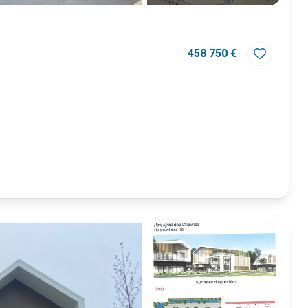
458 750 €