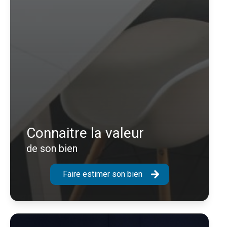
Connaitre la valeur
de son bien
Faire estimer son bien