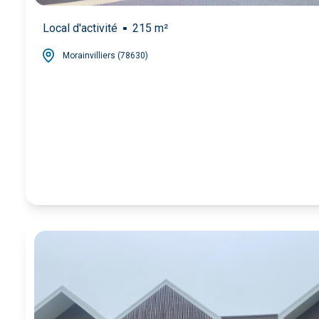
Local d'activité
215 m²
Morainvilliers (78630)